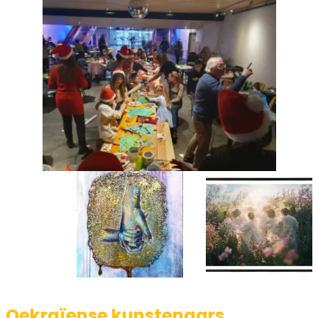
Oekraïense kunstenaars