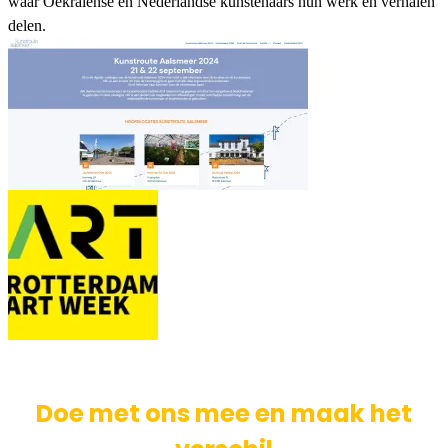
waar Oekraïense en Nederlandse kunstenaars hun werk en verhalen
delen.
Doe met ons mee en maak het